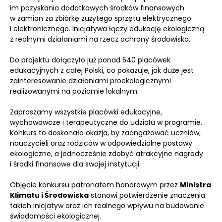
im pozyskania dodatkowych środków finansowych
w zamian za zbiórkę zużytego sprzętu elektrycznego
i elektronicznego. Inicjatywa łączy edukację ekologiczną
z realnymi działaniami na rzecz ochrony środowiska.
Do projektu dołączyło już ponad 540 placówek
edukacyjnych z całej Polski, co pokazuje, jak duże jest
zainteresowanie działaniami proekologicznymi
realizowanymi na poziomie lokalnym.
Zapraszamy wszystkie placówki edukacyjne,
wychowawcze i terapeutyczne do udziału w programie.
Konkurs to doskonała okazja, by zaangażować uczniów,
nauczycieli oraz rodziców w odpowiedzialne postawy
ekologiczne, a jednocześnie zdobyć atrakcyjne nagrody
i środki finansowe dla swojej instytucji.
Objęcie konkursu patronatem honorowym przez
Ministra
Klimatu i Środowiska
stanowi potwierdzenie znaczenia
takich inicjatyw oraz ich realnego wpływu na budowanie
świadomości ekologicznej.