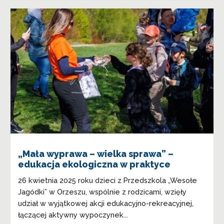
„Mała wyprawa – wielka sprawa” –
edukacja ekologiczna w praktyce
26 kwietnia 2025 roku dzieci z Przedszkola „Wesołe
Jagódki” w Orzeszu, wspólnie z rodzicami, wzięły
udział w wyjątkowej akcji edukacyjno-rekreacyjnej,
łączącej aktywny wypoczynek...