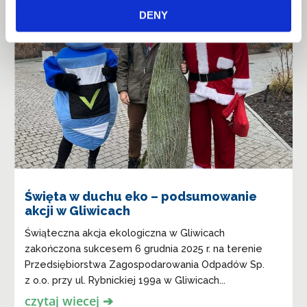
DENY
Święta w duchu eko – podsumowanie
akcji w Gliwicach
Świąteczna akcja ekologiczna w Gliwicach
zakończona sukcesem 6 grudnia 2025 r. na terenie
Przedsiębiorstwa Zagospodarowania Odpadów Sp.
z o.o. przy ul. Rybnickiej 199a w Gliwicach...
czytaj wiecej ➔