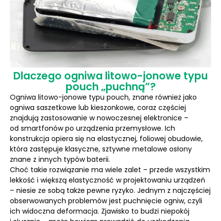
Dlaczego ogniwa litowo-jonowe typu
pouch „puchną”?
Ogniwa litowo-jonowe typu pouch, znane również jako
ogniwa saszetkowe lub kieszonkowe, coraz częściej
znajdują zastosowanie w nowoczesnej elektronice –
od smartfonów po urządzenia przemysłowe. Ich
konstrukcja opiera się na elastycznej, foliowej obudowie,
która zastępuje klasyczne, sztywne metalowe osłony
znane z innych typów baterii.
Choć takie rozwiązanie ma wiele zalet – przede wszystkim
lekkość i większą elastyczność w projektowaniu urządzeń
– niesie ze sobą także pewne ryzyko. Jednym z najczęściej
obserwowanych problemów jest puchnięcie ogniw, czyli
ich widoczna deformacja. Zjawisko to budzi niepokój