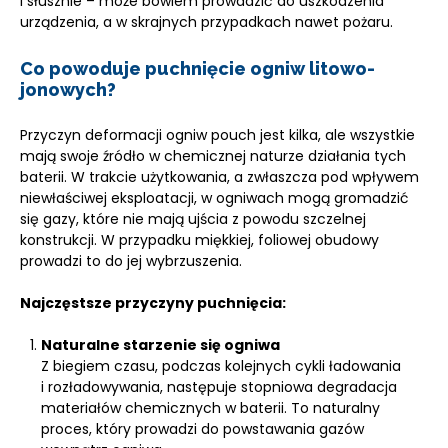
i słusznie – może bowiem prowadzić do uszkodzenia
urządzenia, a w skrajnych przypadkach nawet pożaru.
Co powoduje puchnięcie ogniw litowo-
jonowych?
Przyczyn deformacji ogniw pouch jest kilka, ale wszystkie
mają swoje źródło w chemicznej naturze działania tych
baterii. W trakcie użytkowania, a zwłaszcza pod wpływem
niewłaściwej eksploatacji, w ogniwach mogą gromadzić
się gazy, które nie mają ujścia z powodu szczelnej
konstrukcji. W przypadku miękkiej, foliowej obudowy
prowadzi to do jej wybrzuszenia.
Najczęstsze przyczyny puchnięcia:
Naturalne starzenie się ogniwa
Z biegiem czasu, podczas kolejnych cykli ładowania
i rozładowywania, następuje stopniowa degradacja
materiałów chemicznych w baterii. To naturalny
proces, który prowadzi do powstawania gazów