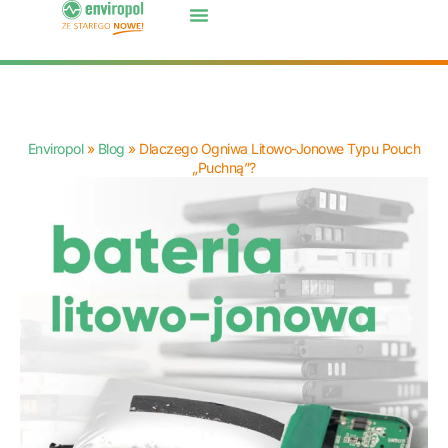
Enviropol
»
Blog
»
Dlaczego Ogniwa Litowo-Jonowe Typu Pouch
„puchną”?