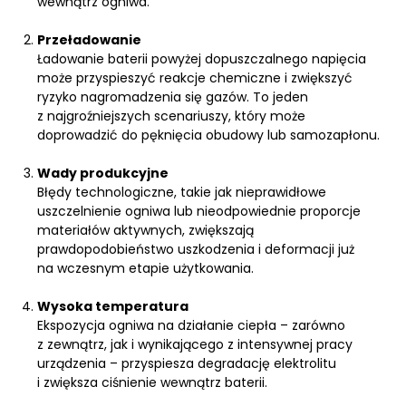
wewnątrz ogniwa.
Przeładowanie
Ładowanie baterii powyżej dopuszczalnego napięcia
może przyspieszyć reakcje chemiczne i zwiększyć
ryzyko nagromadzenia się gazów. To jeden
z najgroźniejszych scenariuszy, który może
doprowadzić do pęknięcia obudowy lub samozapłonu.
Wady produkcyjne
Błędy technologiczne, takie jak nieprawidłowe
uszczelnienie ogniwa lub nieodpowiednie proporcje
materiałów aktywnych, zwiększają
prawdopodobieństwo uszkodzenia i deformacji już
na wczesnym etapie użytkowania.
Wysoka temperatura
Ekspozycja ogniwa na działanie ciepła – zarówno
z zewnątrz, jak i wynikającego z intensywnej pracy
urządzenia – przyspiesza degradację elektrolitu
i zwiększa ciśnienie wewnątrz baterii.