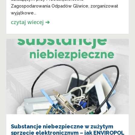
Zagospodarowania Odpadów Gliwice, zorganizował
wyjątkowe...
czytaj wiecej ➔
Substancje niebezpieczne w zużytym
sprzęcie elektronicznym – jak ENVIROPOL