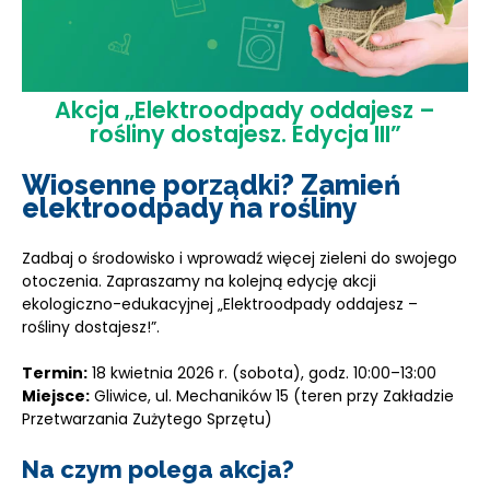
Akcja „Elektroodpady oddajesz –
rośliny dostajesz. Edycja III”
Wiosenne porządki? Zamień
elektroodpady na rośliny
Zadbaj o środowisko i wprowadź więcej zieleni do swojego
otoczenia. Zapraszamy na kolejną edycję akcji
ekologiczno-edukacyjnej „Elektroodpady oddajesz –
rośliny dostajesz!”.
Termin:
18 kwietnia 2026 r. (sobota), godz. 10:00–13:00
Miejsce:
Gliwice, ul. Mechaników 15 (teren przy Zakładzie
Przetwarzania Zużytego Sprzętu)
Na czym polega akcja?