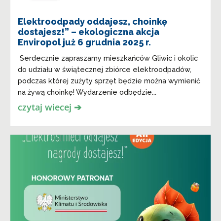
Elektroodpady oddajesz, choinkę
dostajesz!” – ekologiczna akcja
Enviropol już 6 grudnia 2025 r.
Serdecznie zapraszamy mieszkańców Gliwic i okolic
do udziału w świątecznej zbiórce elektroodpadów,
podczas której zużyty sprzęt będzie można wymienić
na żywą choinkę! Wydarzenie odbędzie...
czytaj wiecej ➔