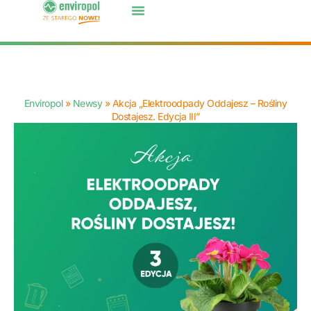
Enviropol
»
Newsy
»
Akcja „Elektroodpady Oddajesz – Rośliny
Dostajesz. Edycja III”