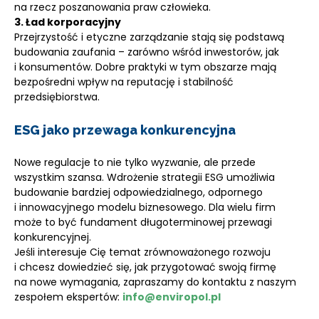
na rzecz poszanowania praw człowieka.
3. Ład korporacyjny
Przejrzystość i etyczne zarządzanie stają się podstawą
budowania zaufania – zarówno wśród inwestorów, jak
i konsumentów. Dobre praktyki w tym obszarze mają
bezpośredni wpływ na reputację i stabilność
przedsiębiorstwa.
ESG jako przewaga konkurencyjna
Nowe regulacje to nie tylko wyzwanie, ale przede
wszystkim szansa. Wdrożenie strategii ESG umożliwia
budowanie bardziej odpowiedzialnego, odpornego
i innowacyjnego modelu biznesowego. Dla wielu firm
może to być fundament długoterminowej przewagi
konkurencyjnej.
Jeśli interesuje Cię temat zrównoważonego rozwoju
i chcesz dowiedzieć się, jak przygotować swoją firmę
na nowe wymagania, zapraszamy do kontaktu z naszym
zespołem ekspertów:
info@enviropol.pl