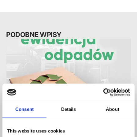
PODOBNE WPISY
Consent
Details
About
Kiedy firma musi prowadzić ewidencję
This website uses cookies
elektroodpadów?