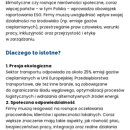
klimatyczne czy rosnące nierówności społeczne, coraz
więcej państw – w tym Polska – wprowadza obowiązek
raportowania ESG. Firmy muszą uwzględniać wpływ swojej
działalności na środowisko (np. emisje gazów
cieplarnianych), przestrzeganie praw człowieka, warunki
pracy, inkluzyjność oraz przejrzystość i etykę
w zarządzaniu.
Dlaczego to istotne?
1. Presja ekologiczna
Sektor transportu odpowiada za około 25% emisji gazów
cieplarnianych w Unii Europejskiej. Przedsiębiorstwa
transportowe, ale też inne branże, są zobowiązane
do ograniczania śladu węglowego, optymalizacji procesów
logistycznych i wdrażania alternatywnych źródeł energii.
2. Społeczna odpowiedzialność
Firmy muszą reagować na rosnące oczekiwania
pracowników, klientów i społeczności lokalnych. Coraz
większe znaczenie mają takie aspekty, jak równość płac,
bezpieczeństwo pracy, integracja oraz realne działania